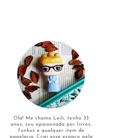
Olá! Me chamo Leili, tenho 33
anos, sou apaixonada por livros,
funkos e qualquer item de
papelaria. Criei esse espaço pela