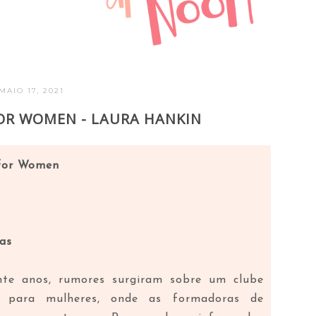
MAIO 17, 2021
FOR WOMEN - LAURA HANKIN
 for Women
as
te anos, rumores surgiram sobre um clube
vo para mulheres, onde as formadoras de