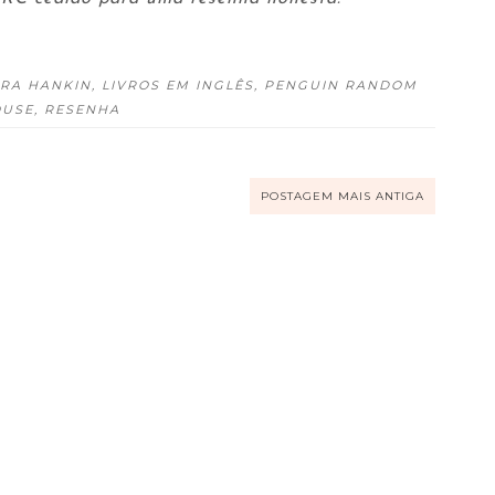
RA HANKIN
,
LIVROS EM INGLÊS
,
PENGUIN RANDOM
USE
,
RESENHA
POSTAGEM MAIS ANTIGA