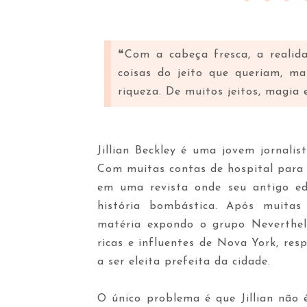
❝Com a cabeça fresca, a realid
coisas do jeito que queriam, m
riqueza. De muitos jeitos, magia
Jillian Beckley é uma jovem jornal
Com muitas contas de hospital para 
em uma revista onde seu antigo edi
história bombástica. Após muitas
matéria expondo o grupo Neverthel
ricas e influentes de Nova York, re
a ser eleita prefeita da cidade.
O único problema é que Jillian não 