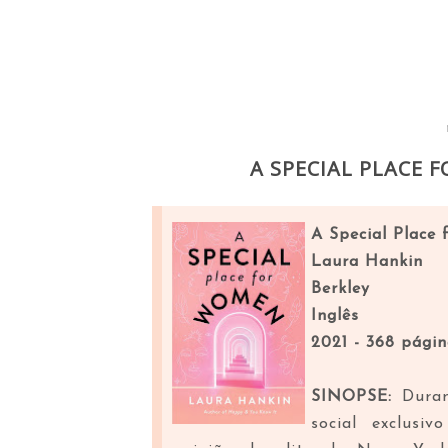
A SPECIAL PLACE 
A Special Place
Laura Hankin
Berkley
Inglês
2021 - 368 págin
SINOPSE:
Duran
social exclusi