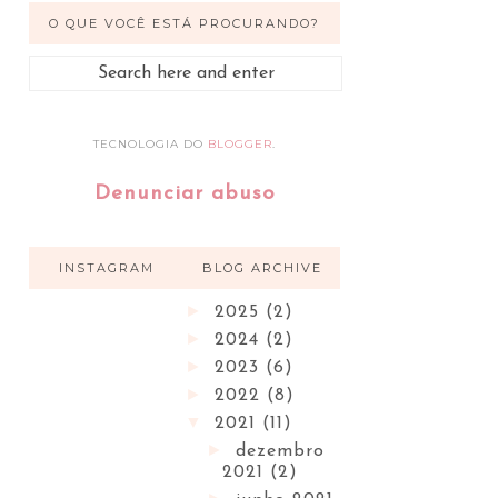
O QUE VOCÊ ESTÁ PROCURANDO?
TECNOLOGIA DO
BLOGGER
.
Denunciar abuso
INSTAGRAM
BLOG ARCHIVE
►
2025
(2)
►
2024
(2)
►
2023
(6)
►
2022
(8)
▼
2021
(11)
►
dezembro
2021
(2)